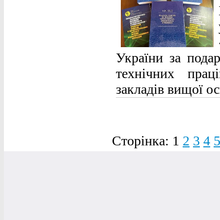
України за подар
технічних праці
закладів вищої ос
Сторінка:
1
2
3
4