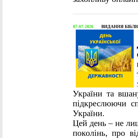
07-07-2026
ВИДАННЯ БІБЛІ
України та вшан
підкреслюючи сп
України.
Цей день – не ли
поколінь, про ві