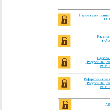
Наукова електронна 
НА
Наукова 
(«Ас
Наукова 
(Ресурси Націон
ім. В.
Реферативна база
(Ресурси Націон
ім. В.
AB