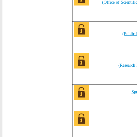
(Office of Scientif
(Public 
(Research 
Sp