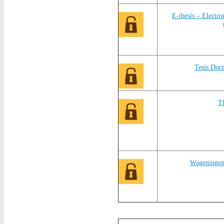
E-thesis – Electro
Tesis Doc
T
Wageningen 