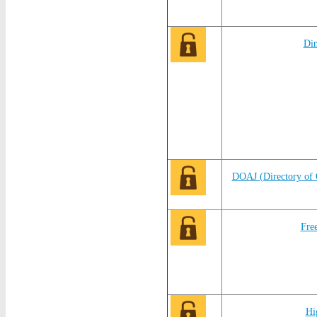
Di
DOAJ (Directory of 
Fr
Hi