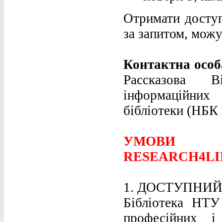
Отримати доступ
за запитом, можу
Контактна особа
Рассказова В
інформаційних
бібліотеки (НБК 
УМОВИ 
RESEARCH4LI
1. ДОСТУПНИ
Бібліотека НТУ
професійних і