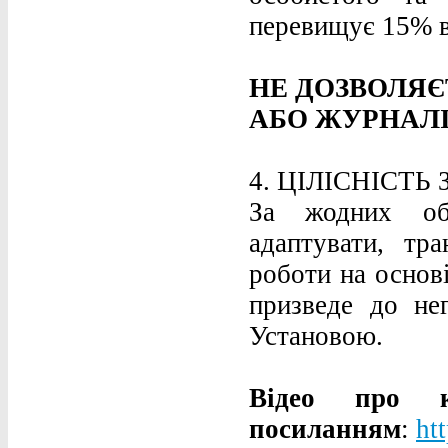
перевищує 15% в
НЕ ДОЗВОЛЯЄ
АБО ЖУРНАЛІ
4. ЦІЛІСНІСТЬ
За жодних обс
адаптувати, тр
роботи на основі
призведе до не
Установою.
Відео про к
посиланням
:
ht