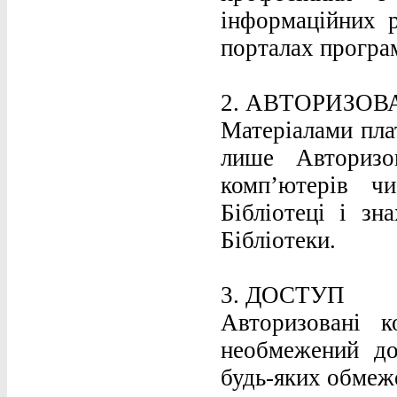
інформаційних р
порталах програм
2. АВТОРИЗОВ
Матеріалами пла
лише Авторизо
комп’ютерів ч
Бібліотеці і зн
Бібліотеки.
3. ДОСТУП
Авторизовані к
необмежений до
будь-яких обмеж