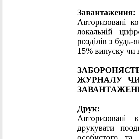
Завантаження:
Авторизовані ко
локальній цифр
розділів з будь-
15% випуску чи 
ЗАБОРОНЯЄТ
ЖУРНАЛУ Ч
ЗАВАНТАЖЕНИ
Друк:
Авторизовані к
друкувати поод
особистого та