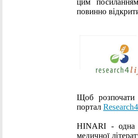
цим посиланням
повинно відкрити
Щоб розпочати 
портал
Research4
HINARI - одна 
медичної літерат