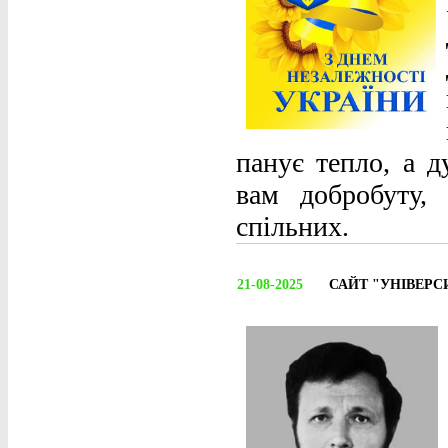
панує тепло, а д
вам добробуту,
спільних.
21-08-2025
САЙТ "УНІВЕРС