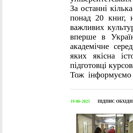
За останні кільк
понад 20 книг, 
важливих культур
вперше в Украї
академічне серед
яких якісна іс
підготовці курсов
Тож інформуємо т
19-06-2025
ПІДПИС ОБХІДНИ