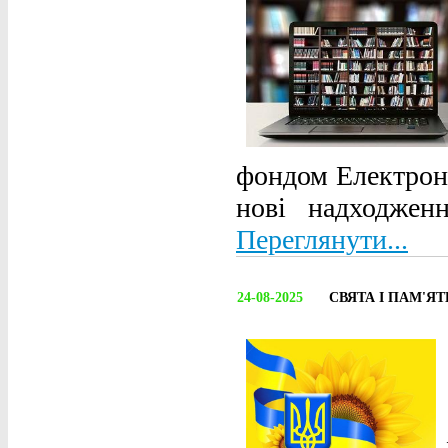
фондом Електронн
нові надходжен
Переглянути...
24-08-2025
СВЯТА І ПАМ'ЯТН