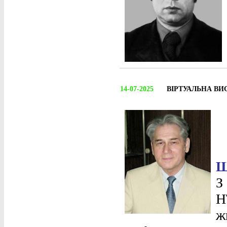
14-07-2025
ВІРТУАЛЬНА ВИ
Ш
З
Н
ж