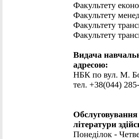
Факультету еконо
Факультету менед
Факультету транс
Факультету транс
Видача навчальн
адресою:
НБК по вул. М. Бо
тел. +38(044) 285
Обслуговування 
літератури
здій
Понеділок - Четвер