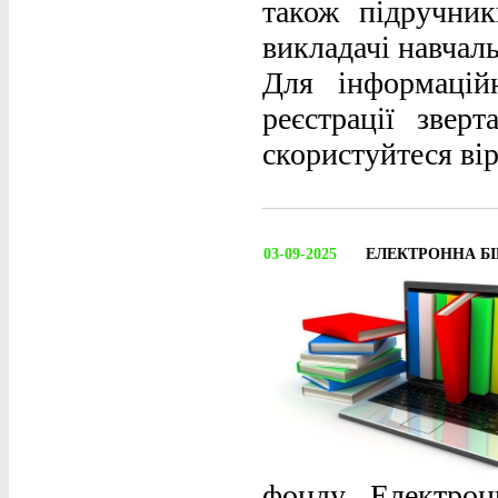
також підручник
викладачі навчал
Для інформацій
реєстрації звер
скористуйтеся ві
03-09-2025
ЕЛЕКТРОННА Б
фонду Електрон