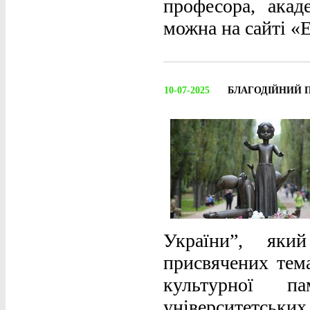
професора, акад
можна на сайті «
10-07-2025
БЛАГОДІЙНИЙ П
України”, яки
присвячених тема
культурної п
університетських 