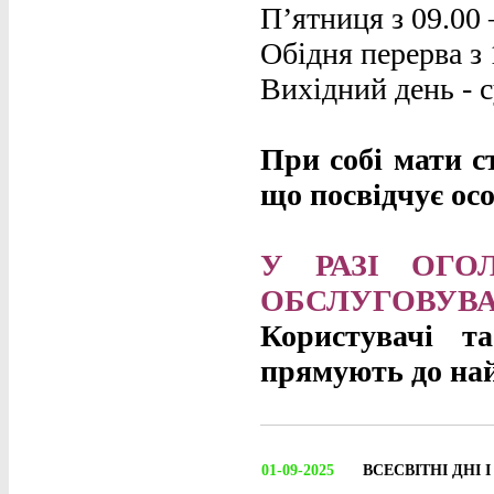
П’ятниця з 09.00 
Обідня перерва з 
Вихідний день - с
При собі мати с
що посвідчує осо
У РАЗІ ОГО
ОБСЛУГОВУВА
Користувачі т
прямують до на
01-09-2025
ВСЕСВІТНІ ДНІ 