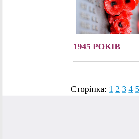
1945 РОКІВ
Сторінка:
1
2
3
4