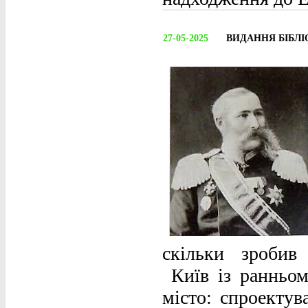
27-05-2025
ВИДАННЯ БІБЛІ
скільки зробив
Київ із ранньом
місто: спроектув