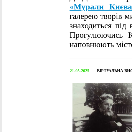
«Мурали Києва
галерею творів ми
знаходиться під
Прогулюючись К
наповнюють місто
21-05-2025
ВІРТУАЛЬНА ВИ