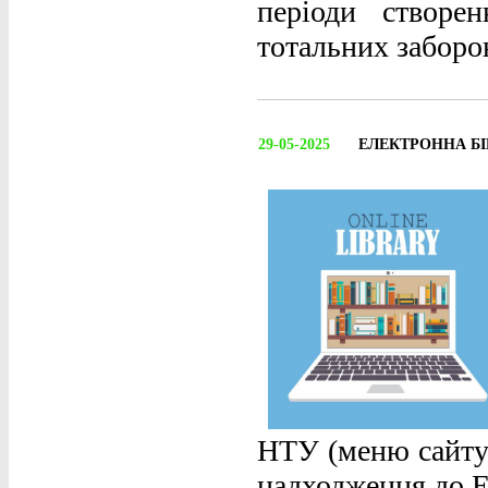
періоди створен
тотальних заборо
29-05-2025
ЕЛЕКТРОННА Б
НТУ (меню сайту:
надходження до Е