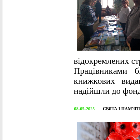
відокремлених ст
Працівниками б
книжкових вида
надійшли до фонд
08-05-2025
СВЯТА І ПАМ'ЯТН