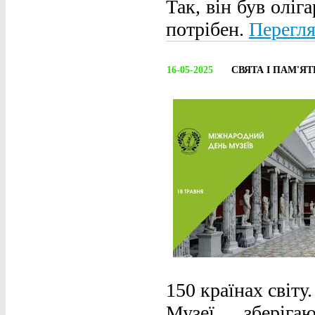
Так, він був оліг
потрібен.
Перегля
16-05-2025
СВЯТА І ПАМ'ЯТН
150 країнах світу.
Музеї зберігаю