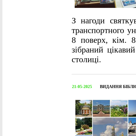
З нагоди святку
транспортного ун
8 поверх, кім. 
зібраний цікавий
столиці.
21-05-2025
ВИДАННЯ БІБЛІ