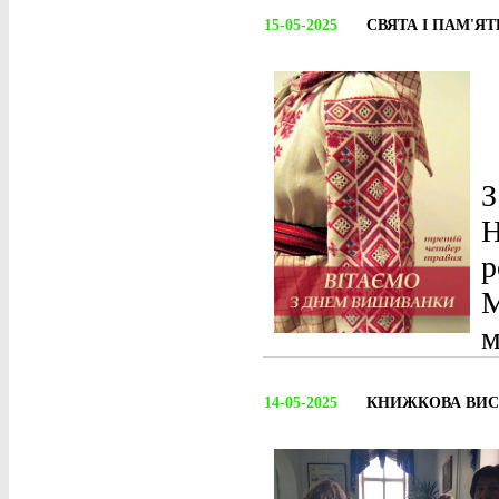
15-05-2025
СВЯТА І ПАМ'ЯТН
З
Н
р
М
м
14-05-2025
КНИЖКОВА ВИС