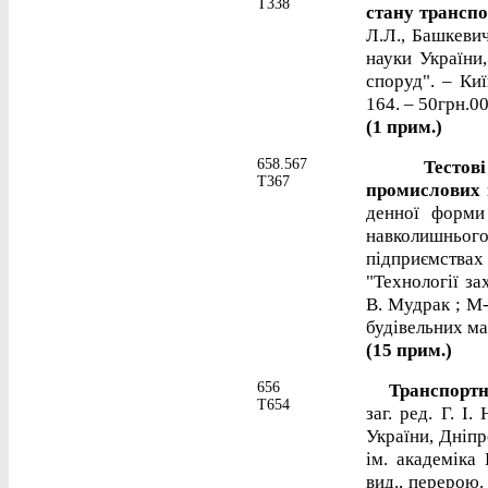
Т338
стану транспо
Л.Л., Башкевич
науки України
споруд". – Киї
164. – 50грн.00
(1 прим.)
658.567
Тестові зав
Т367
промислових 
денної форми 
навколишньог
підприємства
"Технології за
В. Мудрак ; М-
будівельних мат
(15 прим.)
656
Транспортна
Т654
заг. ред. Г. І
України, Дніпр
ім. академіка 
вид., перерою. 